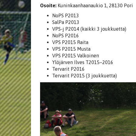
Osoite:
Kuninkaanhaanaukio 1, 28130 Pori
NoPS P2013
SalPa P2013
VPS-j P2014 (kaikki 3 joukkuetta)
NoPS P2016
VPS P2015 Raita
VPS P2015 Musta
VPS P2015 Valkoinen
Ylöjärven Ilves T2015–2016
Tervarit P2016
Tervarit P2015 (3 joukkuetta)