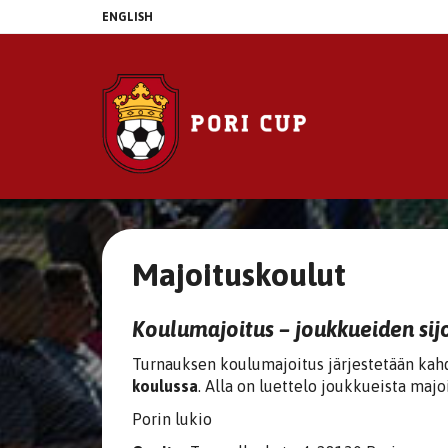
ENGLISH
Majoituskoulut
Koulumajoitus – joukkueiden sij
Turnauksen koulumajoitus järjestetään kah
koulussa
. Alla on luettelo joukkueista majo
Porin lukio