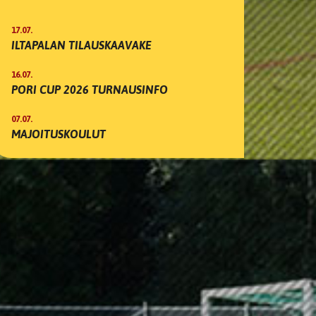
17.07.
ILTAPALAN TILAUSKAAVAKE
16.07.
PORI CUP 2026 TURNAUSINFO
07.07.
MAJOITUSKOULUT