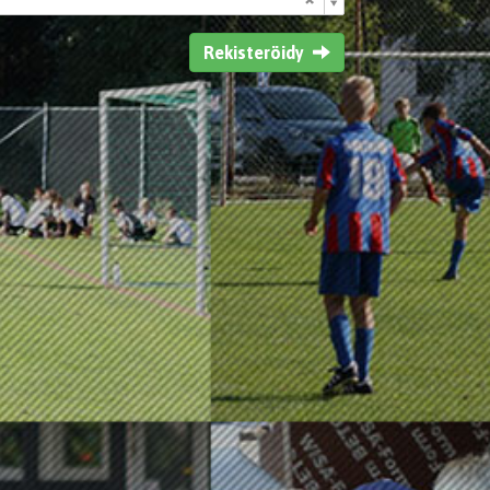
Rekisteröidy