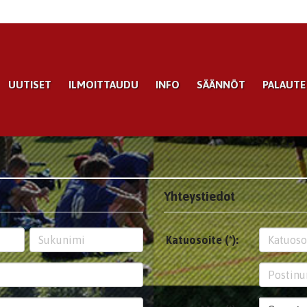
UUTISET
ILMOITTAUDU
INFO
SÄÄNNÖT
PALAUTE
Yhteystiedot
Katuosoite (*):