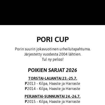
PORI CUP
Porin suurin jokavuotinen urheilutapahtuma.
Järjestetty vuodesta 2004 lähtien.
​​​​​​​Tul ny pelaa!
POIKIEN SARJAT 2026
TORSTAI-LAUANTAI 23.-25.7.
P
2013 - Kilpa, Haaste ja Harraste
P
2014 - Kilpa, Haaste ja Harraste
PERJANTAI-SUNNUNTAI 24.-26.7.
P
2015 - Kilpa, Haaste ja Harraste