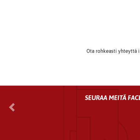
​​​​​​​Ota rohkeasti yhte
previous