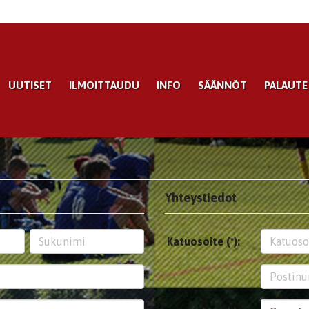
UUTISET
ILMOITTAUDU
INFO
SÄÄNNÖT
PALAUTE
Yhteystiedot
Katuosoite (*):