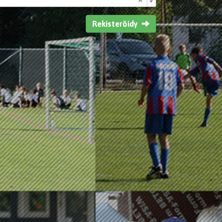
Rekisteröidy