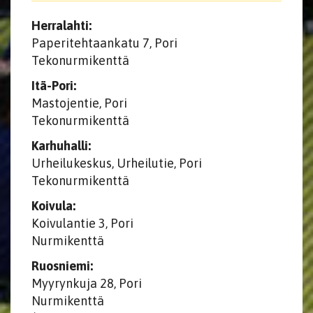
Herralahti:
Paperitehtaankatu 7, Pori
Tekonurmikenttä
Itä-Pori:
Mastojentie, Pori
Tekonurmikenttä
Karhuhalli:
Urheilukeskus, Urheilutie, Pori
Tekonurmikenttä
Koivula:
Koivulantie 3, Pori
Nurmikenttä
Ruosniemi:
Myyrynkuja 28, Pori
Nurmikenttä