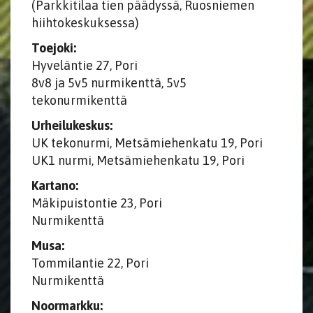
​​​​​​​(Parkkitilaa tien päädyssä, Ruosniemen
hiihtokeskuksessa)
Toejoki:
Hyveläntie 27, Pori
8v8 ja 5v5 nurmikenttä, 5v5
tekonurmikenttä
Urheilukeskus:
UK tekonurmi, Metsämiehenkatu 19, Pori
​​​​​​​UK1 nurmi, Metsämiehenkatu 19, Pori
Kartano:
Mäkipuistontie 23, Pori
Nurmikenttä
Musa:
Tommilantie 22, Pori
Nurmikenttä
Noormarkku: