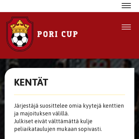
Navig
Navig
KENTÄT
Järjestäjä suosittelee omia kyytejä kenttien
ja majoituksen välillä.
​​​​​​​Julkiset eivät välttämättä kulje
peliaikataulujen mukaan sopivasti.