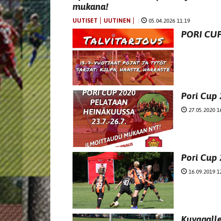
mukana!
UUTISET
UUTINEN
|
05.04.2026 11:19
PORI CUP
Pori Cup 
27.05.2020 1
Pori Cup 
16.09.2019 1
Kuvagaller