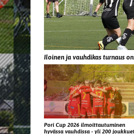
Iloinen ja vauhdikas turnaus on
Pori Cup 2026 ilmoittautuminen
hyvässa vauhdissa - yli 200 joukkue