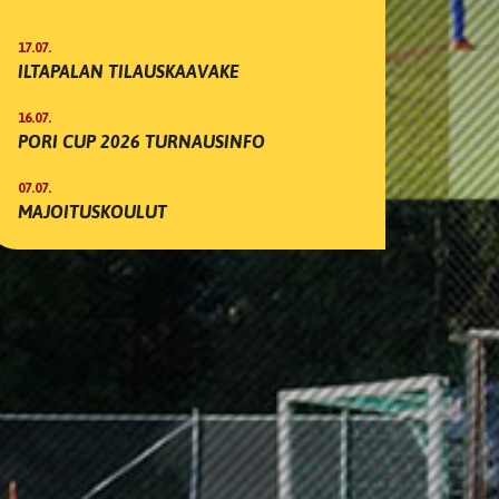
17.07.
ILTAPALAN TILAUSKAAVAKE
16.07.
PORI CUP 2026 TURNAUSINFO
07.07.
MAJOITUSKOULUT