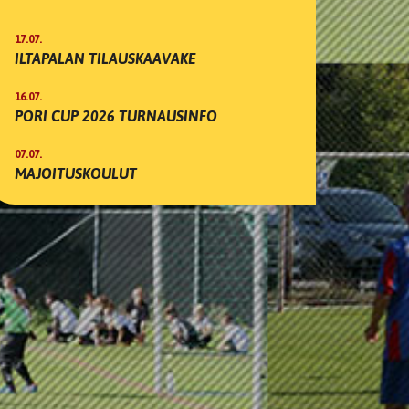
17.07.
ILTAPALAN TILAUSKAAVAKE
16.07.
PORI CUP 2026 TURNAUSINFO
07.07.
MAJOITUSKOULUT