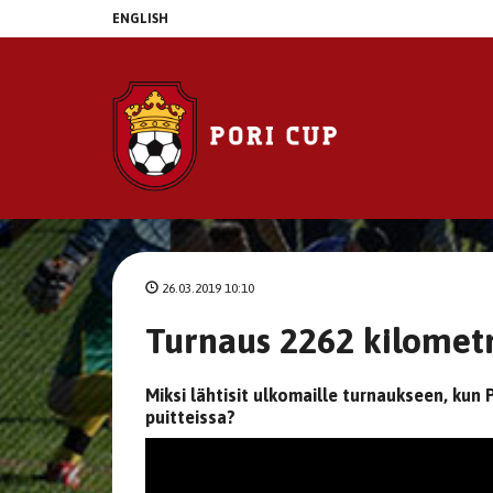
ENGLISH
26.03.2019 10:10
Turnaus 2262 kilomet
Miksi lähtisit ulkomaille turnaukseen, ku
puitteissa?