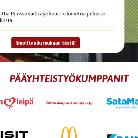
uttia Porissa vaikkapa kuusi kilometriä pitkästä
uista.
Ilmoittaudu mukaan tästä!