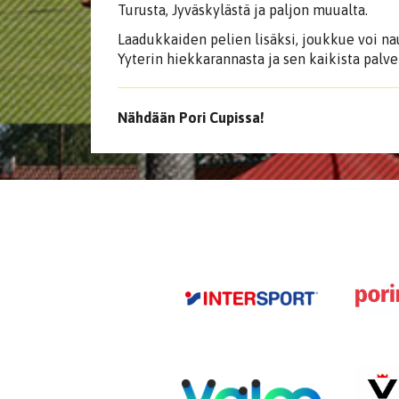
Turusta, Jyväskylästä ja paljon muualta.
Laadukkaiden pelien lisäksi, joukkue voi na
Yyterin hiekkarannasta ja sen kaikista palvel
Nähdään Pori Cupissa!