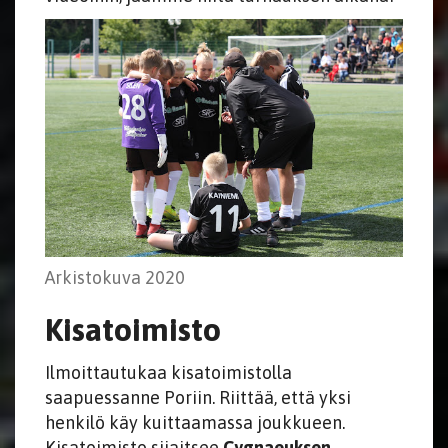
Arkistokuva 2020
Kisatoimisto
Ilmoittautukaa kisatoimistolla
saapuessanne Poriin. Riittää, että yksi
henkilö käy kuittaamassa joukkueen.
Kisatoimisto sijaitsee
Cygnaeuksen