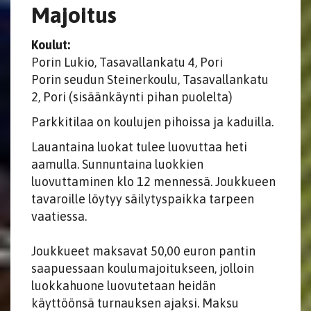
Majoitus
Koulut:
Porin Lukio, Tasavallankatu 4, Pori
Porin seudun Steinerkoulu, Tasavallankatu
2, Pori (sisäänkäynti pihan puolelta)
Parkkitilaa on koulujen pihoissa ja kaduilla.
Lauantaina luokat tulee luovuttaa heti
aamulla. Sunnuntaina luokkien
luovuttaminen klo 12 mennessä. Joukkueen
tavaroille löytyy säilytyspaikka tarpeen
vaatiessa.
Joukkueet maksavat 50,00 euron pantin
saapuessaan koulumajoitukseen, jolloin
luokkahuone luovutetaan heidän
käyttöönsä turnauksen ajaksi. Maksu