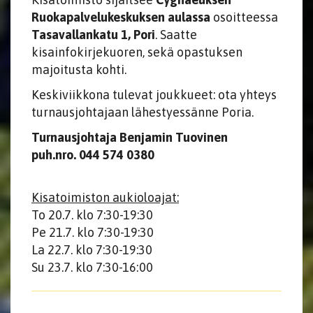
Ruokapalvelukeskuksen aulassa
osoitteessa
Tasavallankatu 1, Pori
. Saatte
kisainfokirjekuoren, sekä opastuksen
majoitusta kohti.
Keskiviikkona tulevat joukkueet: ota yhteys
turnausjohtajaan lähestyessänne Poria.
Turnausjohtaja Benjamin Tuovinen
puh.nro. 044 574 0380
Kisatoimiston aukioloajat:
To 20.7. klo 7:30-19:30
Pe 21.7. klo 7:30-19:30
La 22.7. klo 7:30-19:30
Su 23.7. klo 7:30-16:00