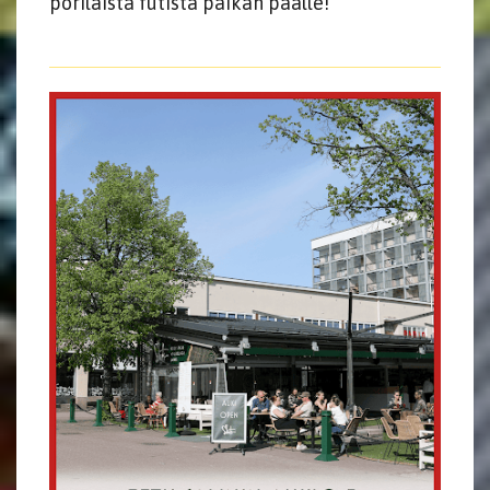
porilaista futista paikan päälle!