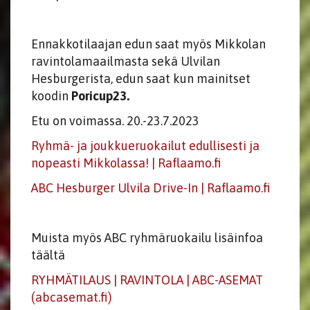
Ennakkotilaajan edun saat myös Mikkolan
ravintolamaailmasta sekä Ulvilan
Hesburgerista, edun saat kun mainitset
koodin
Poricup23.
Etu on voimassa. 20.-23.7.2023
Ryhmä- ja joukkueruokailut edullisesti ja
nopeasti Mikkolassa! | Raflaamo.fi
ABC Hesburger Ulvila Drive-In | Raflaamo.fi
Muista myös ABC ryhmäruokailu lisäinfoa
täältä
RYHMÄTILAUS | RAVINTOLA | ABC-ASEMAT
(abcasemat.fi)