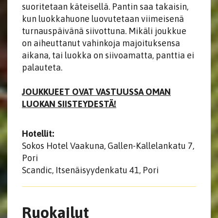
suoritetaan käteisellä. Pantin saa takaisin,
kun luokkahuone luovutetaan viimeisenä
turnauspäivänä siivottuna. Mikäli joukkue
on aiheuttanut vahinkoja majoituksensa
aikana, tai luokka on siivoamatta, panttia ei
palauteta.
JOUKKUEET OVAT VASTUUSSA OMAN
LUOKAN SIISTEYDESTÄ!
Hotellit:
Sokos Hotel Vaakuna, Gallen-Kallelankatu 7,
Pori
Scandic, Itsenäisyydenkatu 41, Pori
Ruokailut