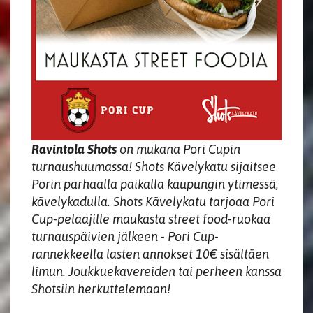
Ravintola Shots
on mukana Pori Cupin
turnaushuumassa! Shots Kävelykatu sijaitsee
Porin parhaalla paikalla kaupungin ytimessä,
kävelykadulla. Shots Kävelykatu tarjoaa Pori
Cup-pelaajille maukasta street food-ruokaa
turnauspäivien jälkeen - Pori Cup-
rannekkeella lasten annokset 10€
sisältäen
limun
. Joukkuekavereiden tai perheen kanssa
Shotsiin herkuttelemaan!