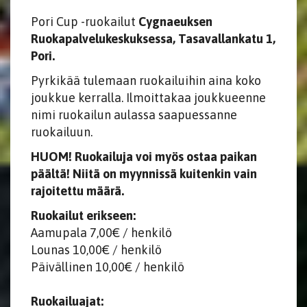
Pori Cup -ruokailut
Cygnaeuksen
Ruokapalvelukeskuksessa, Tasavallankatu 1,
Pori.
Pyrkikää tulemaan ruokailuihin aina koko
joukkue kerralla. Ilmoittakaa joukkueenne
nimi ruokailun aulassa saapuessanne
ruokailuun.
HUOM! Ruokailuja voi myös ostaa paikan
päältä! Niitä on myynnissä kuitenkin vain
rajoitettu määrä.
Ruokailut erikseen:
Aamupala 7,00€ / henkilö
Lounas 10,00€ / henkilö
Päivällinen 10,00€ / henkilö
Ruokailuajat: