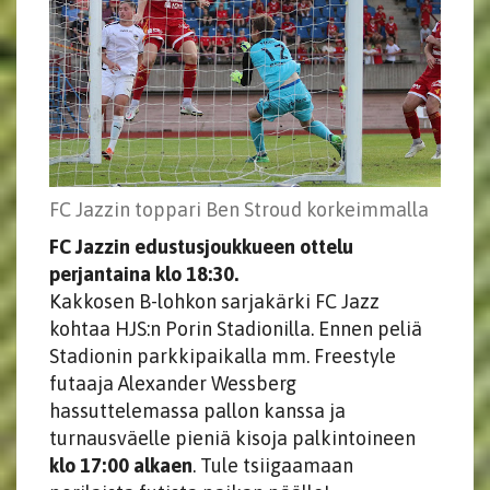
FC Jazzin toppari Ben Stroud korkeimmalla
FC Jazzin edustusjoukkueen ottelu
perjantaina klo 18:30.
Kakkosen B-lohkon sarjakärki FC Jazz
kohtaa HJS:n Porin Stadionilla. Ennen peliä
Stadionin parkkipaikalla mm. Freestyle
futaaja Alexander Wessberg
hassuttelemassa pallon kanssa ja
turnausväelle pieniä kisoja palkintoineen
klo 17:00 alkaen
. Tule tsiigaamaan