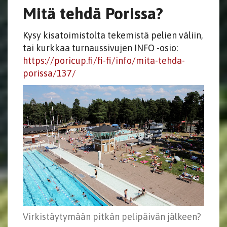
Mitä tehdä Porissa?
Kysy kisatoimistolta tekemistä pelien väliin,
tai kurkkaa turnaussivujen INFO -osio:
https://poricup.fi/fi-fi/info/mita-tehda-
porissa/137/
Virkistäytymään pitkän pelipäivän jälkeen?