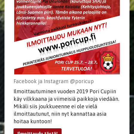
Facebook ja Instagram @poricup
Ilmoittautuminen vuoden 2019 Pori Cupiin
käy vilkkaana ja viimeisiä paikkoja viedään.
Mikäli siis joukkueenne ei ole vielä
ilmoittautunut, niin nyt kannattaa asia
hoitaa kuntoon!
Ilmoittaudu tästä!