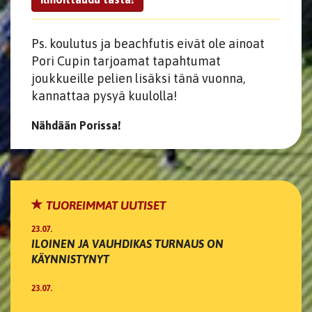
Ps. koulutus ja beachfutis eivät ole ainoat
Pori Cupin tarjoamat tapahtumat
joukkueille pelien lisäksi tänä vuonna,
kannattaa pysyä kuulolla!
Nähdään Porissa!
TUOREIMMAT UUTISET
23.07.
ILOINEN JA VAUHDIKAS TURNAUS ON
KÄYNNISTYNYT
23.07.