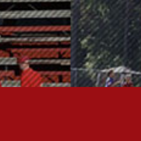
OTA YHTEYTTÄ
FC JAZZ JUNIORIT RY