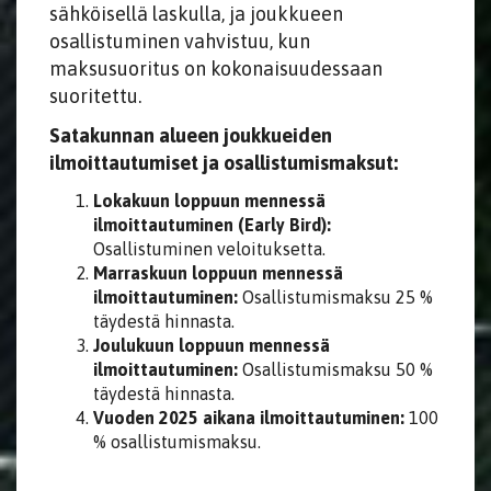
sähköisellä laskulla, ja joukkueen
osallistuminen vahvistuu, kun
maksusuoritus on kokonaisuudessaan
suoritettu.
Satakunnan alueen joukkueiden
ilmoittautumiset ja osallistumismaksut:
Lokakuun loppuun mennessä
ilmoittautuminen (Early Bird):
Osallistuminen veloituksetta.
Marraskuun loppuun mennessä
ilmoittautuminen:
Osallistumismaksu 25 %
täydestä hinnasta.
Joulukuun loppuun mennessä
ilmoittautuminen:
Osallistumismaksu 50 %
täydestä hinnasta.
Vuoden 2025 aikana ilmoittautuminen:
100
% osallistumismaksu.