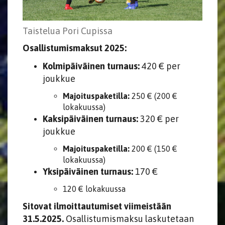
Taistelua Pori Cupissa
Osallistumismaksut 2025:
Kolmipäiväinen turnaus:
420 € per
joukkue
Majoituspaketilla:
250 € (200 €
lokakuussa)
Kaksipäiväinen turnaus:
320 € per
joukkue
Majoituspaketilla:
200 € (150 €
lokakuussa)
Yksipäiväinen turnaus:
170 €
120 € lokakuussa
Sitovat ilmoittautumiset viimeistään
31.5.2025.
Osallistumismaksu laskutetaan