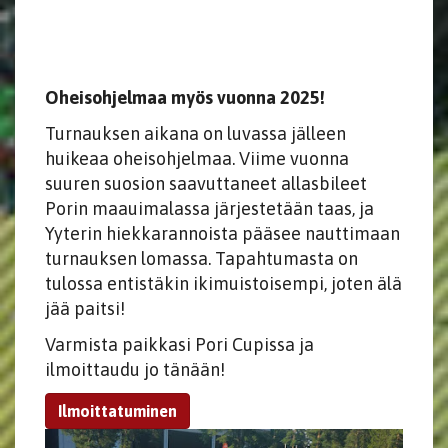
Oheisohjelmaa myös vuonna 2025!
Turnauksen aikana on luvassa jälleen
huikeaa oheisohjelmaa. Viime vuonna
suuren suosion saavuttaneet allasbileet
Porin maauimalassa järjestetään taas, ja
Yyterin hiekkarannoista pääsee nauttimaan
turnauksen lomassa. Tapahtumasta on
tulossa entistäkin ikimuistoisempi, joten älä
jää paitsi!
Varmista paikkasi Pori Cupissa ja
ilmoittaudu jo tänään!
Ilmoittatuminen