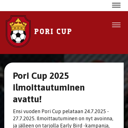
Navig
Navig
Pori Cup 2025
ilmoittautuminen
avattu!
Ensi vuoden Pori Cup pelataan 24.7.2025 -
27.7.2025. Ilmoittautuminen on nyt avoinna,
ja jälleen on tarjolla Early Bird -kampanja,