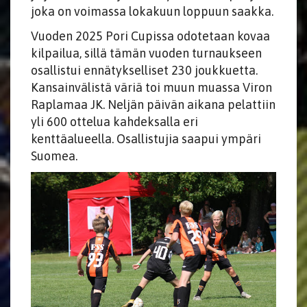
joka on voimassa lokakuun loppuun saakka.
Vuoden 2025 Pori Cupissa odotetaan kovaa
kilpailua, sillä tämän vuoden turnaukseen
osallistui ennätykselliset 230 joukkuetta.
Kansainvälistä väriä toi muun muassa Viron
Raplamaa JK. Neljän päivän aikana pelattiin
yli 600 ottelua kahdeksalla eri
kenttäalueella. Osallistujia saapui ympäri
Suomea.