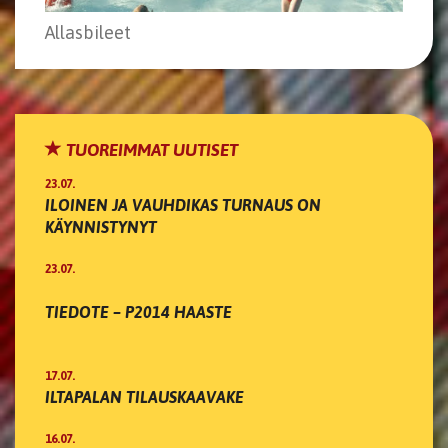
Allasbileet
TUOREIMMAT UUTISET
23.07.
ILOINEN JA VAUHDIKAS TURNAUS ON
KÄYNNISTYNYT
23.07.
TIEDOTE – P2014 HAASTE
17.07.
ILTAPALAN TILAUSKAAVAKE
16.07.