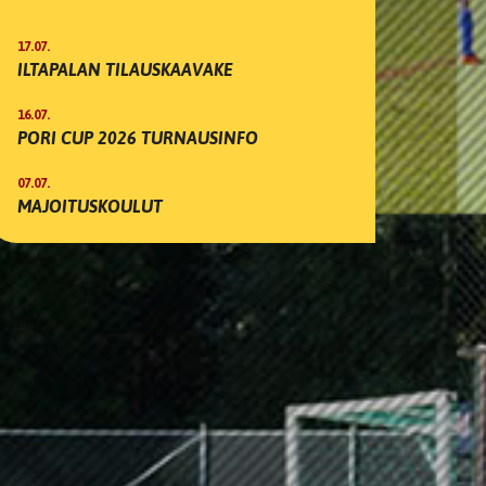
17.07.
ILTAPALAN TILAUSKAAVAKE
16.07.
PORI CUP 2026 TURNAUSINFO
07.07.
MAJOITUSKOULUT