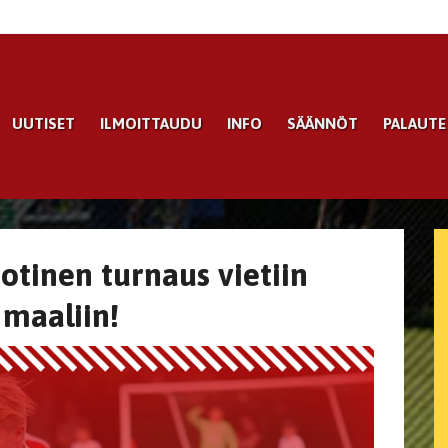
UUTISET
ILMOITTAUDU
INFO
SÄÄNNÖT
PALAUTE
otinen turnaus vietiin
 maaliin!