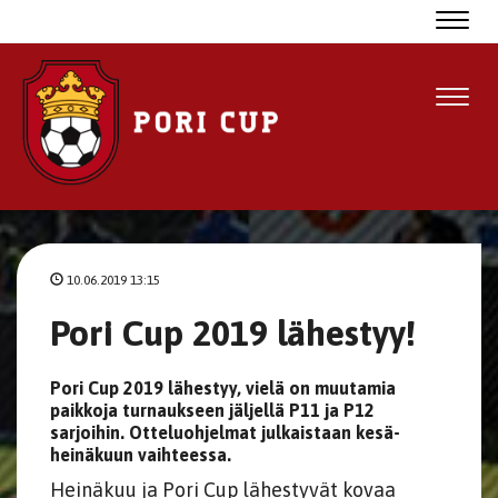
Navig
Navig
10.06.2019 13:15
Pori Cup 2019 lähestyy!
Pori Cup 2019 lähestyy, vielä on muutamia
paikkoja turnaukseen jäljellä P11 ja P12
sarjoihin. Otteluohjelmat julkaistaan kesä-
heinäkuun vaihteessa.
Heinäkuu ja Pori Cup lähestyvät kovaa