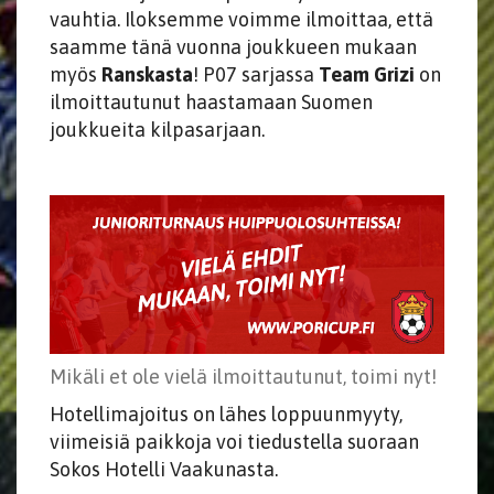
vauhtia. Iloksemme voimme ilmoittaa, että
saamme tänä vuonna joukkueen mukaan
myös
Ranskasta
! P07 sarjassa
Team Grizi
on
ilmoittautunut haastamaan Suomen
joukkueita kilpasarjaan.
Mikäli et ole vielä ilmoittautunut, toimi nyt!
Hotellimajoitus on lähes loppuunmyyty,
viimeisiä paikkoja voi tiedustella suoraan
Sokos Hotelli Vaakunasta.