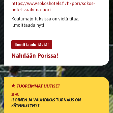
https://www.sokoshotels.fi/fi/pori/sokos-
hotel-vaakuna-pori
Koulumajoituksissa on vielä tilaa,
ilmoittaudu nyt!
Ilmoittaudu tästä!
Nähdään Porissa!
TUOREIMMAT UUTISET
23.07.
ILOINEN JA VAUHDIKAS TURNAUS ON
KÄYNNISTYNYT