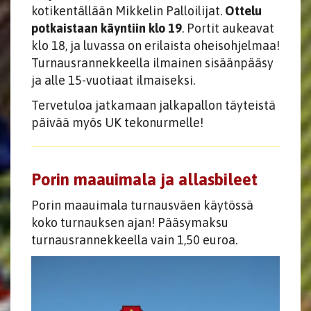
kotikentällään Mikkelin Palloilijat.
Ottelu
potkaistaan käyntiin klo 19
. Portit aukeavat
klo 18, ja luvassa on erilaista oheisohjelmaa!
Turnausrannekkeella ilmainen sisäänpääsy
ja alle 15-vuotiaat ilmaiseksi.
Tervetuloa jatkamaan jalkapallon täyteistä
päivää myös UK tekonurmelle!
Porin maauimala ja allasbileet
Porin maauimala turnausväen käytössä
koko turnauksen ajan! Pääsymaksu
turnausrannekkeella vain 1,50 euroa.