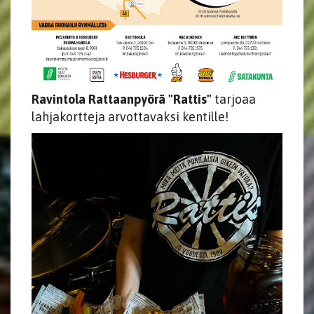
Ravintola Rattaanpyörä "Rattis"
​​​​​​​tarjoaa
lahjakortteja arvottavaksi kentille!