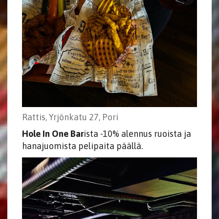
Rattis, Yrjönkatu 27, Pori
Hole In One Bar
​​​​​​​ista -10% alennus ruoista ja
hanajuomista pelipaita päällä.