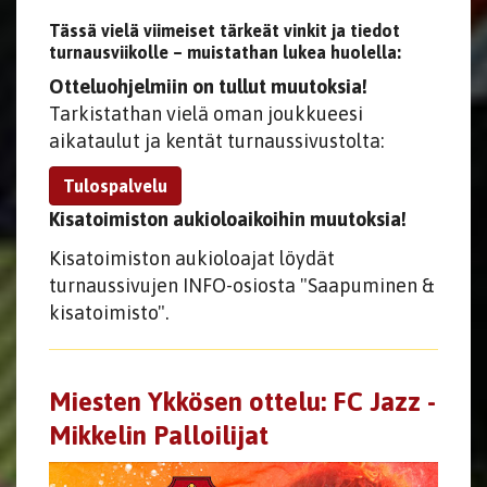
​​​​​​​Tässä vielä viimeiset tärkeät vinkit ja tiedot
turnausviikolle – muistathan lukea huolella:
Otteluohjelmiin on tullut muutoksia!
Tarkistathan vielä oman joukkueesi
aikataulut ja kentät turnaussivustolta:
Tulospalvelu
Kisatoimiston aukioloaikoihin muutoksia!
Kisatoimiston aukioloajat löydät
turnaussivujen INFO-osiosta "Saapuminen &
kisatoimisto".
Miesten Ykkösen ottelu: FC Jazz -
Mikkelin Palloilijat