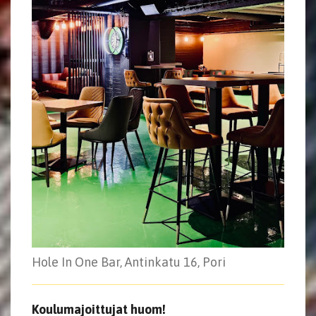
Hole In One Bar, Antinkatu 16, Pori
Koulumajoittujat huom!