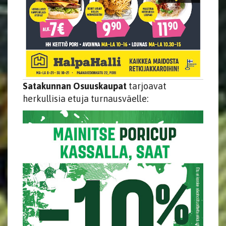
Satakunnan Osuuskaupat
​​​​​​​ tarjoavat
herkullisia etuja turnausväelle: