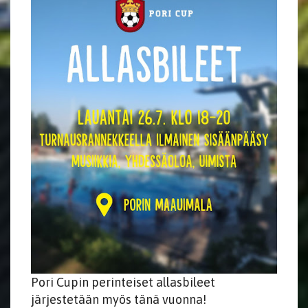
Pori Cupin perinteiset allasbileet
järjestetään myös tänä vuonna!