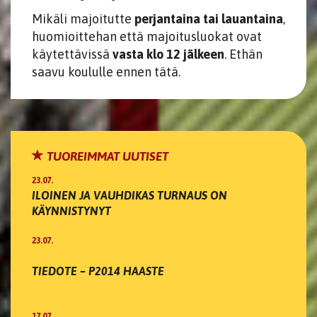
Mikäli majoitutte
perjantaina tai lauantaina
,
huomioittehan että majoitusluokat ovat
käytettävissä
vasta klo 12 jälkeen
. Ethän
saavu koululle ennen tätä.
TUOREIMMAT UUTISET
23.07.
ILOINEN JA VAUHDIKAS TURNAUS ON
KÄYNNISTYNYT
23.07.
TIEDOTE – P2014 HAASTE
17.07.