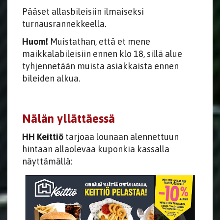
Pääset allasbileisiin ilmaiseksi
turnausrannekkeella.
Huom!
Muistathan, että et mene
maikkalabileisiin ennen klo 18, sillä alue
tyhjennetään muista asiakkaista ennen
bileiden alkua.
Nälän yllättäessä
HH Keittiö
tarjoaa lounaan alennettuun
hintaan allaolevaa kuponkia kassalla
näyttämällä: