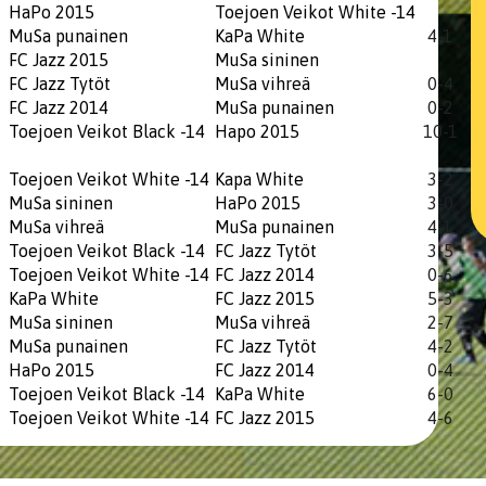
HaPo 2015
Toejoen Veikot White -14
MuSa punainen
KaPa White
4-1
FC Jazz 2015
MuSa sininen
FC Jazz Tytöt
MuSa vihreä
0-4
FC Jazz 2014
MuSa punainen
0-2
Toejoen Veikot Black -14
Hapo 2015
10-1
Toejoen Veikot White -14
Kapa White
3-2
MuSa sininen
HaPo 2015
3-0
MuSa vihreä
MuSa punainen
4-1
Toejoen Veikot Black -14
FC Jazz Tytöt
3-5
Toejoen Veikot White -14
FC Jazz 2014
0-6
KaPa White
FC Jazz 2015
5-3
MuSa sininen
MuSa vihreä
2-7
MuSa punainen
FC Jazz Tytöt
4-2
HaPo 2015
FC Jazz 2014
0-4
Toejoen Veikot Black -14
KaPa White
6-0
Toejoen Veikot White -14
FC Jazz 2015
​​​​​​​4-6