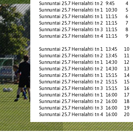
Sunnuntai 25.7
Herralahti tn 2
9:45
4
Sunnuntai 25.7
Herralahti tn 1
10:30
5
Sunnuntai 25.7
Herralahti tn 1
11:15
6
Sunnuntai 25.7
Herralahti tn 2
11:15
7
Sunnuntai 25.7
Herralahti tn 3
11:15
8
Sunnuntai 25.7
Herralahti tn 4
11:15
9
Sunnuntai 25.7
Herralahti tn 1
13:45
10
Sunnuntai 25.7
Herralahti tn 2
13:45
11
Sunnuntai 25.7
Herralahti tn 1
14:30
12
Sunnuntai 25.7
Herralahti tn 2
14:30
13
Sunnuntai 25.7
Herralahti tn 1
15:15
14
Sunnuntai 25.7
Herralahti tn 2
15:15
15
Sunnuntai 25.7
Herralahti tn 3
15:15
16
Sunnuntai 25.7
Herralahti tn 1
16:00
17
Sunnuntai 25.7
Herralahti tn 2
16:00
18
Sunnuntai 25.7
Herralahti tn 3
16:00
19
Sunnuntai 25.7
Herralahti tn 4
16:00
20