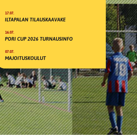
17.07.
ILTAPALAN TILAUSKAAVAKE
16.07.
PORI CUP 2026 TURNAUSINFO
07.07.
MAJOITUSKOULUT