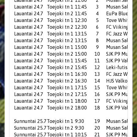
Lauantai 24.7
Toejoki tn 2
11:00
2
Musan Salama
Lauantai 24.7
Toejoki tn 1
11:45
3
Musan Salama
Lauantai 24.7
Toejoki tn 2
11:45
4
EuPa Blue
Lauantai 24.7
Toejoki tn 1
12:30
5
Tove White
Lauantai 24.7
Toejoki tn 2
12:30
6
FC Viikingit 
Lauantai 24.7
Toejoki tn 1
13:15
7
FC Jazz White
Lauantai 24.7
Toejoki tn 2
13:15
8
Musan Salama
Lauantai 24.7
Toejoki tn 1
15:00
9
Musan Salama
Lauantai 24.7
Toejoki tn 2
15:00
10
SJK P9 Musta
Lauantai 24.7
Toejoki tn 1
15:45
11
SJK P9 Valkoi
Lauantai 24.7
Toejoki tn 2
15:45
12
Leki-futis va
Lauantai 24.7
Toejoki tn 1
16:30
13
FC Jazz White
Lauantai 24.7
Toejoki tn 2
16:30
14
HJS Valkoine
Lauantai 24.7
Toejoki tn 1
17:15
15
Tove White
Lauantai 24.7
Toejoki tn 2
17:15
16
SJK P9 Musta
Lauantai 24.7
Toejoki tn 1
18:00
17
FC Viikingit 
Lauantai 24.7
Toejoki tn 2
18:00
18
SJK P9 Valkoi
Sunnuntai 25.7
Toejoki tn 1
9:30
19
Musan Salama
Sunnuntai 25.7
Toejoki tn 2
9:30
20
Musan Salama
Sunnuntai 25.7
Toejoki tn 1
10:15
21
SJK P9 Musta