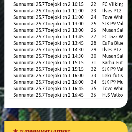
Sunnuntai 25.7
Toejoki tn 2
10:15
22
FC Viikingit 
Sunnuntai 25.7
Toejoki tn 1
11:00
23
Ilves P12 Vih
Sunnuntai 25.7
Toejoki tn 2
11:00
24
Tove White
Sunnuntai 25.7
Toejoki tn 1
13:00
25
SJK P9 Valkoi
Sunnuntai 25.7
Toejoki tn 2
13:00
26
Musan Salama
Sunnuntai 25.7
Toejoki tn 1
13:45
27
FC Jazz White
Sunnuntai 25.7
Toejoki tn 2
13:45
28
EuPa Blue
Sunnuntai 25.7
Toejoki tn 1
14:30
29
Ilves P12 Vih
Sunnuntai 25.7
Toejoki tn 2
14:30
30
Musan Salama
Sunnuntai 25.7
Toejoki tn 1
15:15
31
Karhu-Futis P
Sunnuntai 25.7
Toejoki tn 2
15:15
32
SJK P9 Valkoi
Sunnuntai 25.7
Toejoki tn 1
16:00
33
Leki-futis va
Sunnuntai 25.7
Toejoki tn 2
16:00
34
SJK P9 Musta
Sunnuntai 25.7
Toejoki tn 1
16:45
35
Tove White
Sunnuntai 25.7
Toejoki tn 2
16:45
36
HJS Valkoine
TUOREIMMAT UUTISET