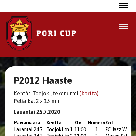
Navig
Navig
P2012 Haaste
Kentät: Toejoki, tekonurmi
(kartta)
Peliaika: 2 x 15 min
Lauantai 25.7.2020
Päivämäärä
Kenttä
Klo
Numero
Koti
Lauantai 24.7
Toejoki tn 1
11:00
1
FC Jazz White