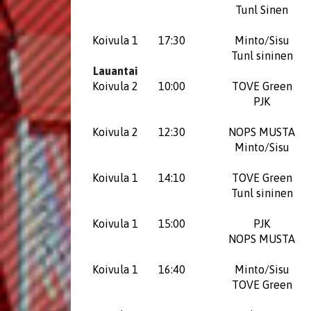
Tunl Sinen
Koivula 1
17:30
Minto/Sisu
Tunl sininen
​​​​​​​Lauantai
Koivula 2
10:00
TOVE Green
PJK
Koivula 2
12:30
NOPS MUSTA
Minto/Sisu
Koivula 1
14:10
TOVE Green
Tunl sininen
Koivula 1
15:00
PJK
NOPS MUSTA
Koivula 1
16:40
Minto/Sisu
TOVE Green