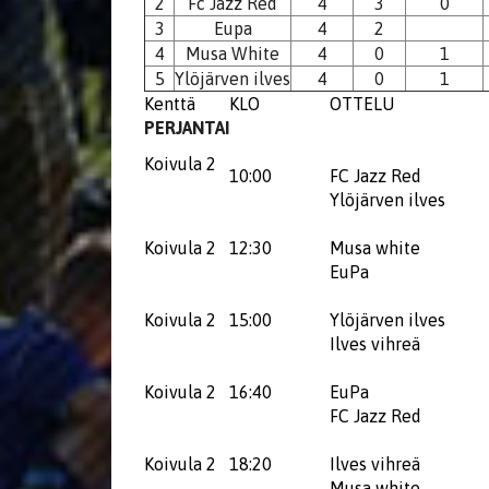
2
Fc Jazz Red
4
3
0
3
Eupa
4
2
4
Musa White
4
0
1
5
Ylöjärven ilves
4
0
1
Kenttä
KLO
OTTELU
PERJANTAI
Koivula 2
10:00
FC Jazz Red
Ylöjärven ilves
Koivula 2
12:30
Musa white
EuPa
Koivula 2
15:00
Ylöjärven ilves
Ilves vihreä
Koivula 2
16:40
EuPa
FC Jazz Red
Koivula 2
18:20
Ilves vihreä
Musa white