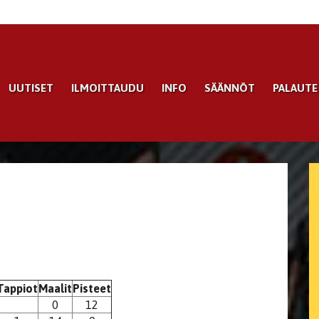
UUTISET
ILMOITTAUDU
INFO
SÄÄNNÖT
PALAUTE
Tappiot
Maalit
Pisteet
0
12