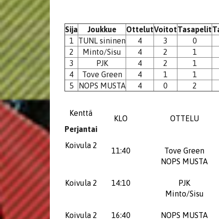
Sija
Joukkue
Ottelut
Voitot
Tasapelit
T
1
TUNL sininen
4
3
0
2
Minto/Sisu
4
2
1
3
PJK
4
2
1
4
Tove Green
4
1
1
5
NOPS MUSTA
4
0
2
Kenttä
KLO
OTTELU
Perjantai
Koivula 2
11:40
Tove Green
NOPS MUSTA
Koivula 2
14:10
PJK
Minto/Sisu
Koivula 2
16:40
NOPS MUSTA