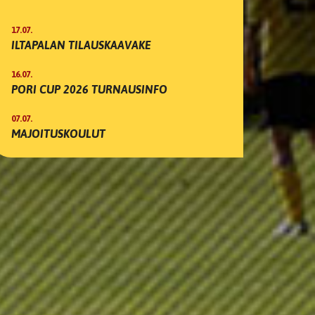
17.07.
ILTAPALAN TILAUSKAAVAKE
16.07.
PORI CUP 2026 TURNAUSINFO
07.07.
MAJOITUSKOULUT