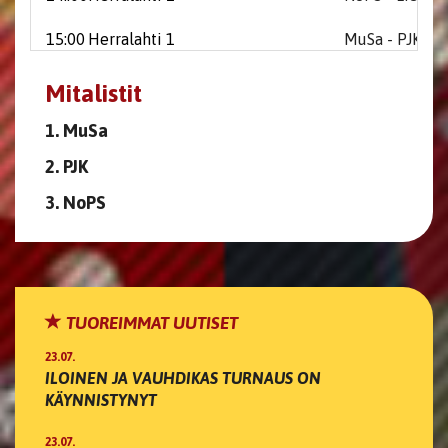
15:00
Herralahti 1
MuSa - PJK
Mitalistit
1. MuSa
2. PJK
3. NoPS
TUOREIMMAT UUTISET
23.07.
ILOINEN JA VAUHDIKAS TURNAUS ON
KÄYNNISTYNYT
23.07.