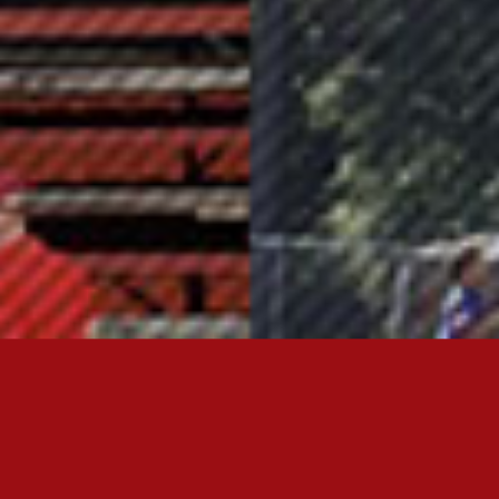
OTA YHTEYTTÄ
FC JAZZ JUNIORIT RY