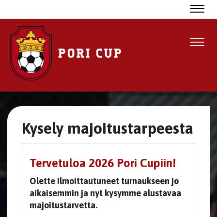
Navig
Navig
Kysely majoitustarpeesta
Tervetuloa 2026 Pori Cupiin!
Olette ilmoittautuneet turnaukseen jo
aikaisemmin ja nyt kysymme alustavaa
majoitustarvetta.