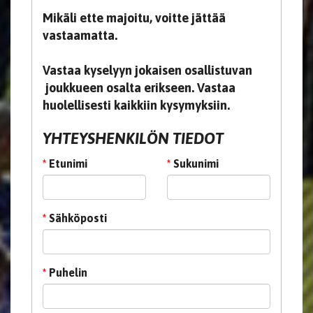
Mikäli ette majoitu, voitte jättää
vastaamatta.
Vastaa kyselyyn jokaisen osallistuvan
joukkueen osalta erikseen. Vastaa
huolellisesti kaikkiin kysymyksiin.
YHTEYSHENKILÖN TIEDOT
*
Etunimi
*
Sukunimi
*
Sähköposti
*
Puhelin