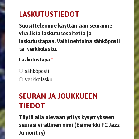
LASKUTUSTIEDOT
Suosittelemme käyttämään seuranne
virallista laskutusosoitetta ja
laskutustapaa. Vaihtoehtoina sähköposti
tai verkkolasku.
Laskutustapa
*
sähköposti
verkkolasku
SEURAN JA JOUKKUEEN
TIEDOT
Täytä alla olevaan yritys kysymykseen
seurasi virallinen nimi (Esimerkki FC Jazz
Juniorit ry)