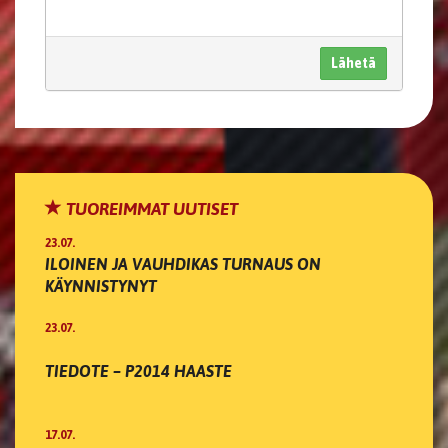
Lähetä
TUOREIMMAT UUTISET
23.07.
ILOINEN JA VAUHDIKAS TURNAUS ON
KÄYNNISTYNYT
23.07.
TIEDOTE – P2014 HAASTE
17.07.