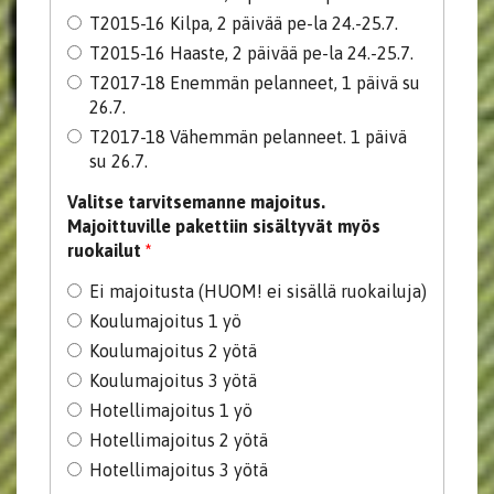
T2015-16 Kilpa, 2 päivää pe-la 24.-25.7.
T2015-16 Haaste, 2 päivää pe-la 24.-25.7.
T2017-18 Enemmän pelanneet, 1 päivä su
26.7.
T2017-18 Vähemmän pelanneet. 1 päivä
su 26.7.
Valitse tarvitsemanne majoitus.
Majoittuville pakettiin sisältyvät myös
ruokailut
*
Ei majoitusta (HUOM! ei sisällä ruokailuja)
Koulumajoitus 1 yö
Koulumajoitus 2 yötä
Koulumajoitus 3 yötä
Hotellimajoitus 1 yö
Hotellimajoitus 2 yötä
Hotellimajoitus 3 yötä