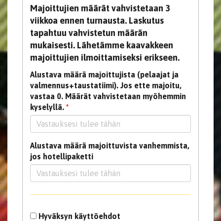
Majoittujien määrät vahvistetaan 3
viikkoa ennen turnausta. Laskutus
tapahtuu vahvistetun määrän
mukaisesti. Lähetämme kaavakkeen
majoittujien ilmoittamiseksi erikseen.
Alustava määrä majoittujista (pelaajat ja
valmennus+taustatiimi). Jos ette majoitu,
vastaa 0. Määrät vahvistetaan myöhemmin
kyselyllä.
*
Alustava määrä majoittuvista vanhemmista,
jos hotellipaketti
Hyväksyn käyttöehdot