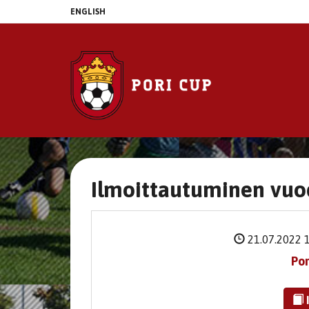
ENGLISH
Ilmoittautuminen vuo
21.07.2022 
Por