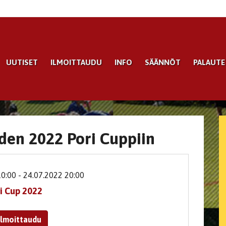
UUTISET
ILMOITTAUDU
INFO
SÄÄNNÖT
PALAUTE
den 2022 Pori Cuppiin
10:00
- 24.07.2022 20:00
i Cup 2022
Ilmoittaudu